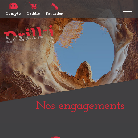
Compte
Caddie
Bavarder
Nos engagements