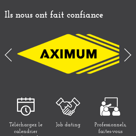
Ils nous ont fait confiance
Téléchargez le
Job dating
Professionnels,
calendrier
faites-vous