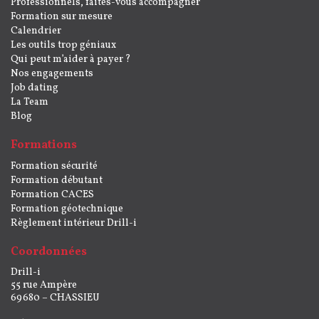
Professionnels, faites-vous accompagner
Formation sur mesure
Calendrier
Les outils trop géniaux
Qui peut m’aider à payer ?
Nos engagements
Job dating
La Team
Blog
Formations
Formation sécurité
Formation débutant
Formation CACES
Formation géotechnique
Règlement intérieur Drill-i
Coordonnées
Drill-i
55 rue Ampère
69680 – CHASSIEU