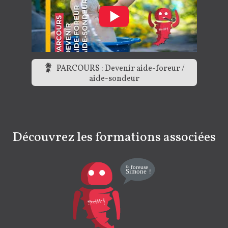
PARCOURS : Devenir aide-foreur /
aide-sondeur
Découvrez les formations associées