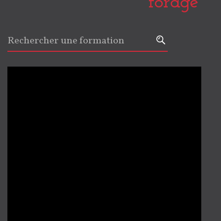
forage