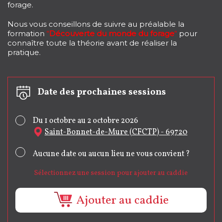
forage.
Nous vous conseillons de suivre au préalable la
formation
“
Découverte du monde du forage
“
pour
connaître toute la théorie avant de réaliser la
pratique.
Date des prochaines sessions
Du 1 octobre au 2 octobre 2026
Saint-Bonnet-de-Mure (CFCTP) - 69720
Aucune date ou aucun lieu ne vous convient ?
Sélectionnez une session pour ajouter au caddie
Ajouter au caddie