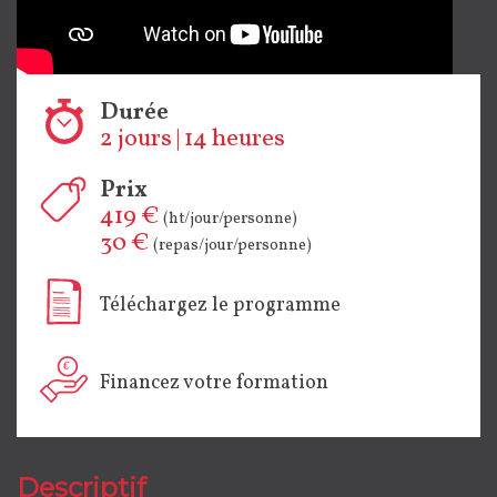
Durée
2 jours | 14 heures
Prix
419 €
(ht/jour/personne)
30 €
(repas/jour/personne)
Téléchargez le programme
Financez votre formation
Descriptif