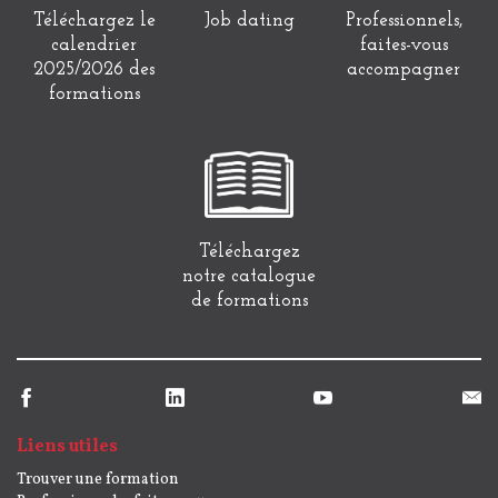
Téléchargez le
Job dating
Professionnels,
calendrier
faites-vous
2025/2026 des
accompagner
formations
Téléchargez
notre catalogue
de formations
Liens utiles
Trouver une formation