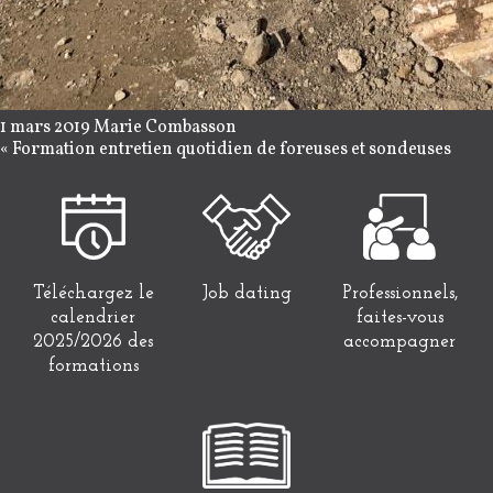
1 mars 2019
Marie Combasson
«
Formation entretien quotidien de foreuses et sondeuses
Téléchargez le
Job dating
Professionnels,
calendrier
faites-vous
2025/2026 des
accompagner
formations