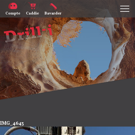
Compte
Caddie
Bavarder
IMG_4643