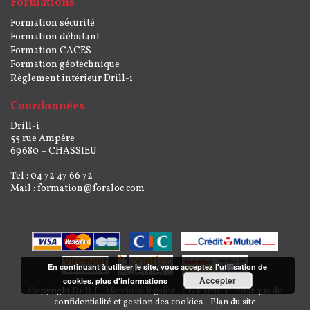
Formations
Formation sécurité
Formation débutant
Formation CACES
Formation géotechnique
Règlement intérieur Drill-i
Coordonnées
Drill-i
55 rue Ampère
69680 – CHASSIEU
Tel : 04 72 47 66 72
Mail :
formation@foraloc.com
En continuant à utiliser le site, vous acceptez l'utilisation de
Accepter
cookies.
plus d'informations
Copyright Drill-I -
Mentions légales
-
CGV Drill-i
-
Politique de
confidentialité et gestion des cookies
-
Plan du site