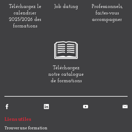
Téléchargez le
Job dating
Professionnels,
calendrier
faites-vous
2025/2026 des
accompagner
formations
Téléchargez
notre catalogue
de formations
Liens utiles
Trouver une formation