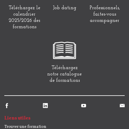
Téléchargez le
Job dating
Professionnels,
calendrier
faites-vous
2025/2026 des
accompagner
formations
Téléchargez
notre catalogue
de formations
Liens utiles
Trouver une formation