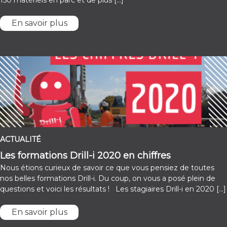
150 matériels en parc et de plus […]
En savoir plus
ACTUALITÉ
Les formations Drill-i 2020 en chiffres
Nous étions curieux de savoir ce que vous pensiez de toutes
nos belles formations Drill-i. Du coup, on vous a posé plein de
questions et voici les résultats ! Les stagiaires Drill-i en 2020 […]
En savoir plus