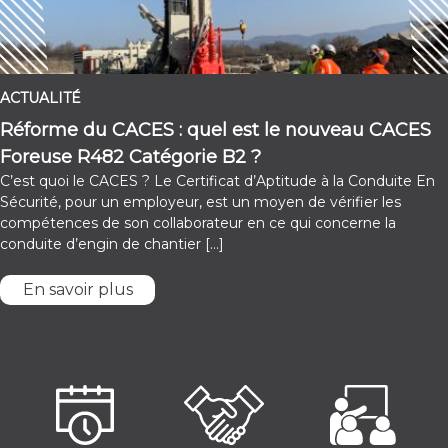
ACTUALITÉ
Réforme du CACES : quel est le nouveau CACES
Foreuse R482 Catégorie B2 ?
C’est quoi le CACES ? Le Certificat d’Aptitude à la Conduite En
Sécurité, pour un employeur, est un moyen de vérifier les
compétences de son collaborateur en ce qui concerne la
conduite d’engin de chantier […]
En savoir plus