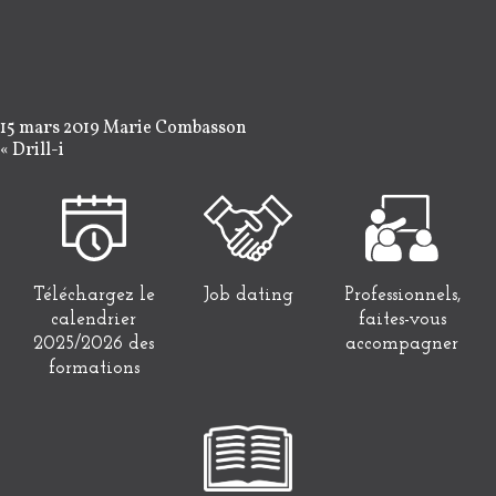
15 mars 2019
Marie Combasson
«
Drill-i
Téléchargez le
Job dating
Professionnels,
calendrier
faites-vous
2025/2026 des
accompagner
formations