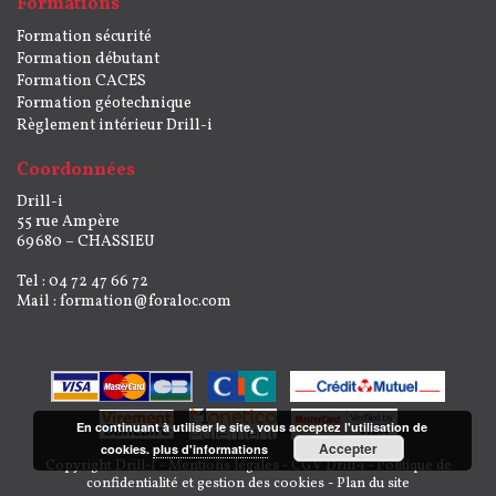
Formations
Formation sécurité
Formation débutant
Formation CACES
Formation géotechnique
Règlement intérieur Drill-i
Coordonnées
Drill-i
55 rue Ampère
69680 – CHASSIEU
Tel : 04 72 47 66 72
Mail :
formation@foraloc.com
En continuant à utiliser le site, vous acceptez l'utilisation de
Accepter
cookies.
plus d'informations
Copyright Drill-I -
Mentions légales
-
CGV Drill-i
-
Politique de
confidentialité et gestion des cookies
-
Plan du site