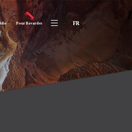
FR
die
Pour
Bavarder