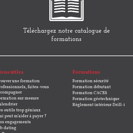
Téléchargez notre catalogue de
formations
iens utiles
Formations
rouver une formation
Formation sécurité
rofessionnels, faites-vous
Formation débutant
ccompagner
Formation CACES
ormation sur mesure
Formation géotechnique
alendrier
Règlement intérieur Drill-i
es outils trop géniaux
ui peut m’aider à payer ?
os engagements
ob dating