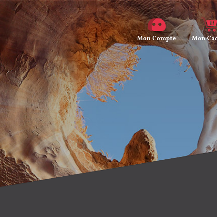
Mon
Compte
Mon
Cad