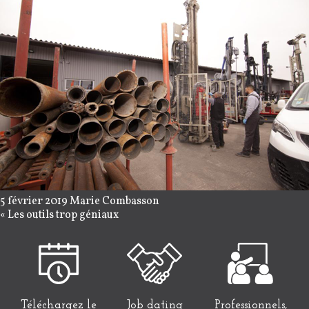
5 février 2019
Marie Combasson
«
Les outils trop géniaux
Téléchargez le
Job dating
Professionnels,