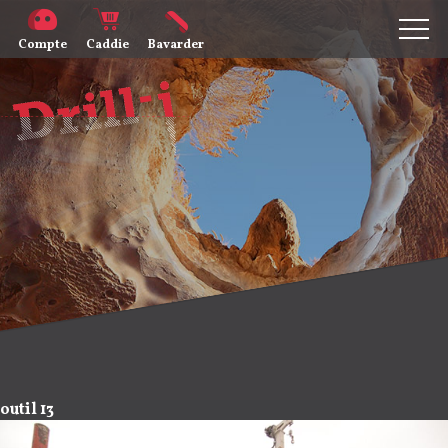
Compte
Caddie
Bavarder
outil 13