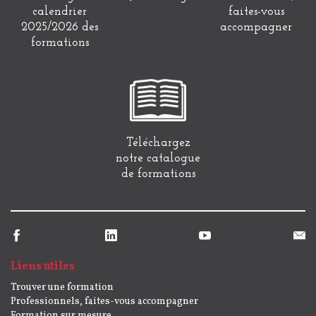
calendrier
faites-vous
2025/2026 des
accompagner
formations
Téléchargez
notre catalogue
de formations
Liens utiles
Trouver une formation
Professionnels, faites-vous accompagner
Formation sur mesure